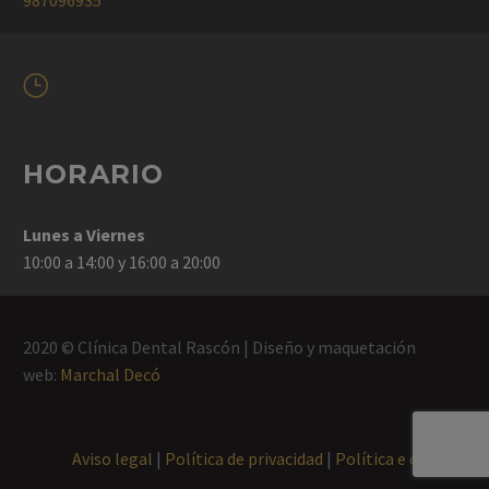
}
}
HORARIO
Lunes a Viernes
10:00 a 14:00 y 16:00 a 20:00
2020 © Clínica Dental Rascón | Diseño y maquetación
web:
Marchal Decó
Aviso legal
|
Política de privacidad
|
Política e cookies